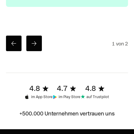
1 von 2
4.8
4.7
4.8
im App Store
im Play Store
auf Trustpilot
+500.000 Unternehmen vertrauen uns