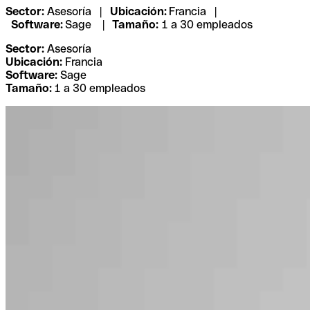
Sector:
Asesoría |
Ubicación
:
Francia |
Software:
Sage |
Tamaño:
1 a 30 empleados
Sector:
Asesoría
Ubicación:
Francia
Software:
Sage
Tamaño:
1 a 30 empleados