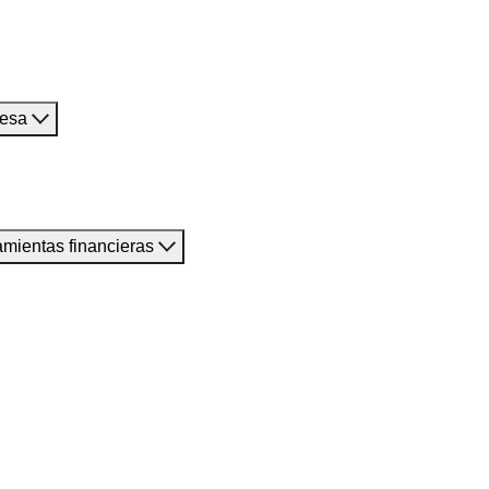
resa
amientas financieras