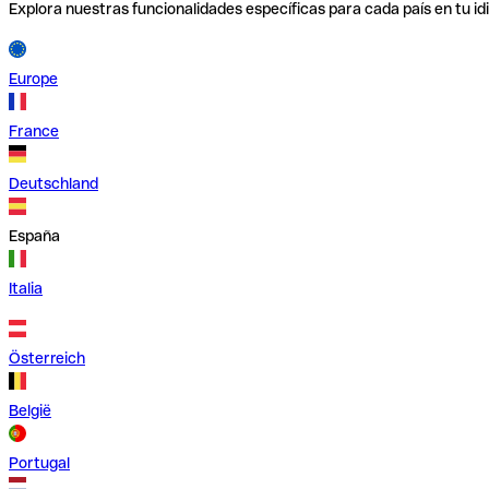
Explora nuestras funcionalidades específicas para cada país en tu id
Europe
France
Deutschland
España
Italia
Österreich
België
Portugal