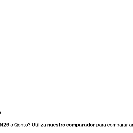
o
 N26 o Qonto? Utiliza
nuestro comparador
para comparar am