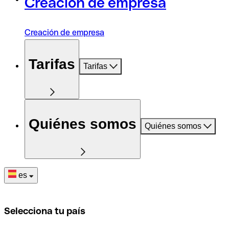
Creación de empresa
Creación de empresa
Tarifas
Tarifas
Quiénes somos
Quiénes somos
es
Selecciona tu país