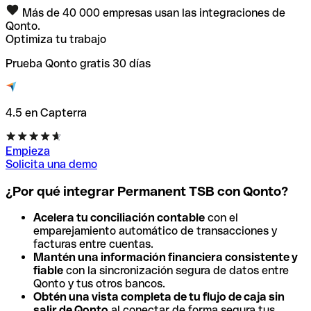
Más de 40 000 empresas usan las integraciones de
Qonto.
Optimiza tu trabajo
Prueba Qonto gratis 30 días
4.5 en Capterra
Empieza
Solicita una demo
¿Por qué integrar Permanent TSB con Qonto?
Acelera tu conciliación contable
con el
emparejamiento automático de transacciones y
facturas entre cuentas.
Mantén una información financiera consistente y
fiable
con la sincronización segura de datos entre
Qonto y tus otros bancos.
Obtén una vista completa de tu flujo de caja sin
salir de Qonto
al conectar de forma segura tus