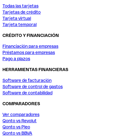
Todas las tarjetas
Tarjetas de crédito
Tarjeta virtual
Tarjeta temporal
CRÉDITO Y FINANCIACIÓN
Financiación para empresas
Préstamos para empresas
Pago a plazos
HERRAMIENTAS FINANCIERAS
Software de facturación
Software de control de gastos
Software de contabilidad
COMPARADORES
Ver comparadores
Qonto vs Revolut
Qonto vs Pleo
Qonto vs BBVA