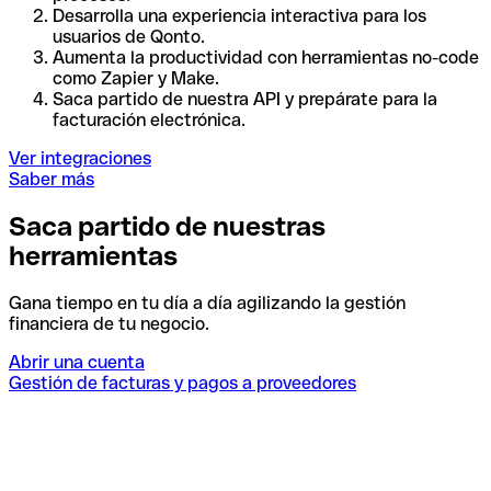
Desarrolla una experiencia interactiva para los
usuarios de Qonto.
Aumenta la productividad con herramientas no-code
como Zapier y Make.
Saca partido de nuestra API y prepárate para la
facturación electrónica.
Ver integraciones
Saber más
Saca partido de nuestras
herramientas
Gana tiempo en tu día a día agilizando la gestión
financiera de tu negocio.
Abrir una cuenta
Gestión de facturas y pagos a proveedores
I