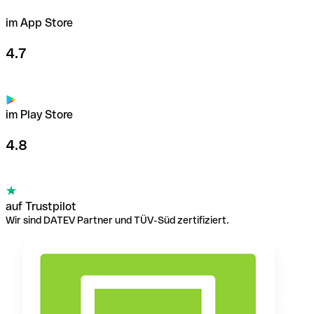
im App Store
4.7
im Play Store
4.8
auf Trustpilot
Wir sind DATEV Partner und TÜV-Süd zertifiziert.