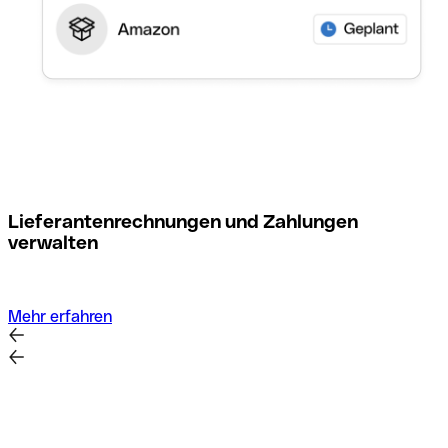
M
Lieferantenrechnungen und Zahlungen
verwalten
Mehr erfahren