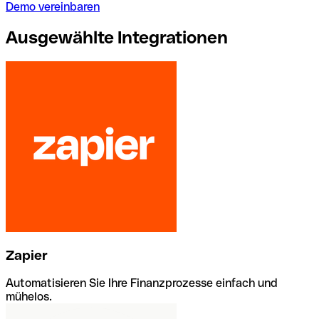
Demo vereinbaren
Ausgewählte Integrationen
Zapier
Automatisieren Sie Ihre Finanzprozesse einfach und
mühelos.