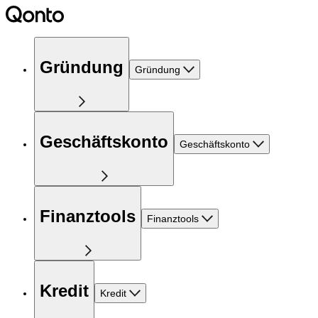
Gründung
Gründung
Geschäftskonto
Geschäftskonto
Finanztools
Finanztools
Kredit
Kredit