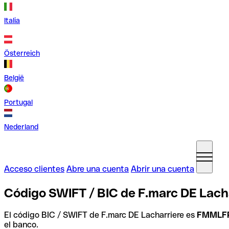
Italia
Österreich
België
Portugal
Nederland
Acceso clientes
Abre una cuenta
Abrir una cuenta
Código SWIFT / BIC de F.marc DE Lacha
El código BIC / SWIFT de F.marc DE Lacharriere es
FMMLF
el banco.