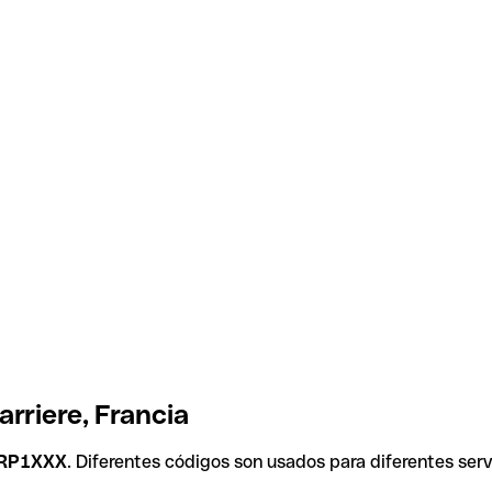
rriere, Francia
RP1XXX
. Diferentes códigos son usados para diferentes serv