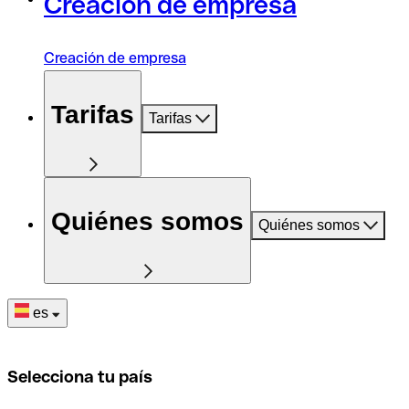
Creación de empresa
Creación de empresa
Tarifas
Tarifas
Quiénes somos
Quiénes somos
es
Selecciona tu país