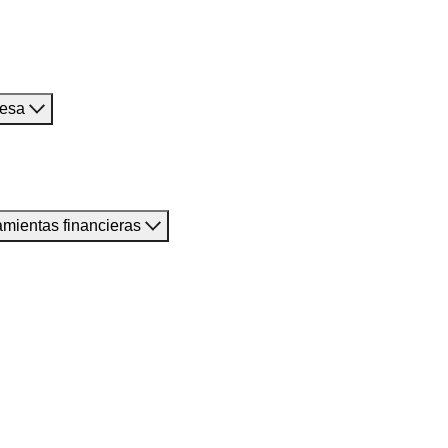
resa
amientas financieras