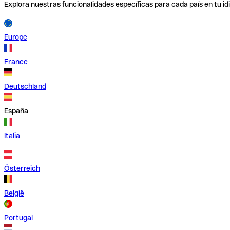
Explora nuestras funcionalidades específicas para cada país en tu id
Europe
France
Deutschland
España
Italia
Österreich
België
Portugal