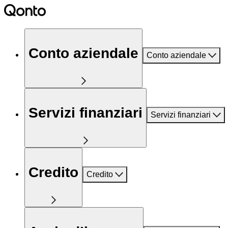
Conto aziendale
Conto aziendale
Servizi finanziari
Servizi finanziari
Credito
Credito