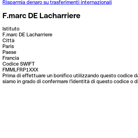
Risparmia denaro su trasferimenti internazionali
F.marc DE Lacharriere
Istituto
F.marc DE Lacharriere
Città
Paris
Paese
Francia
Codice SWIFT
FMMLFRP1XXX
Prima di effettuare un bonifico utilizzando questo codice da
siamo in grado di confermare l'identità di questo codice o di