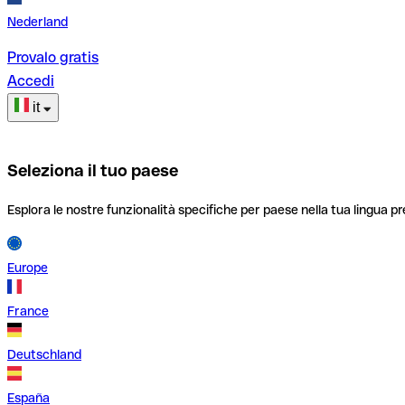
Nederland
Provalo gratis
Accedi
it
Seleziona il tuo paese
Esplora le nostre funzionalità specifiche per paese nella tua lingua pr
Europe
France
Deutschland
España