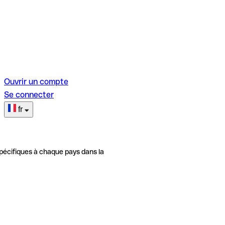
Ouvrir un compte
Se connecter
fr
pécifiques à chaque pays dans la