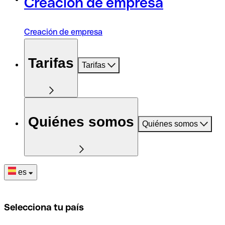
Creación de empresa
Creación de empresa
Tarifas
Tarifas
Quiénes somos
Quiénes somos
es
Selecciona tu país