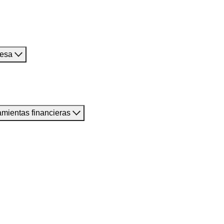
resa
amientas financieras