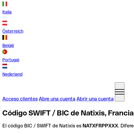
Italia
Österreich
België
Portugal
Nederland
Acceso clientes
Abre una cuenta
Abrir una cuenta
Código SWIFT / BIC de Natixis, Francia
El código BIC / SWIFT de Natixis es
NATXFRPPXXX
. Difer