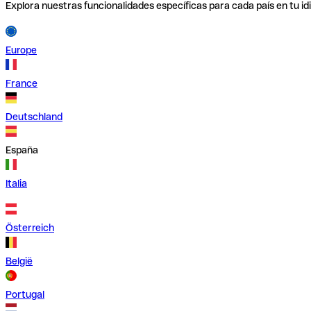
Explora nuestras funcionalidades específicas para cada país en tu id
Europe
France
Deutschland
España
Italia
Österreich
België
Portugal