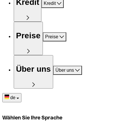
Kredit
Kredit
Preise
Preise
Über uns
Über uns
de
Wählen Sie Ihre Sprache