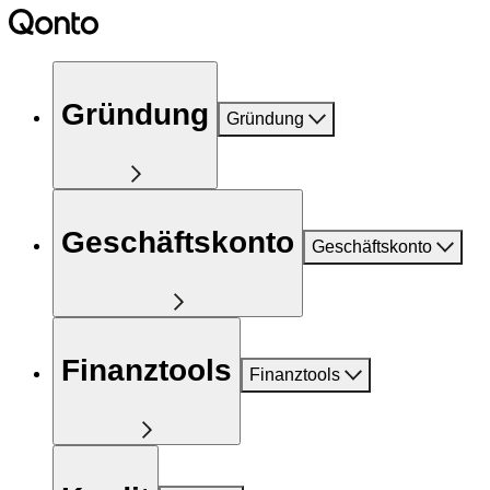
Gründung
Gründung
Geschäftskonto
Geschäftskonto
Finanztools
Finanztools