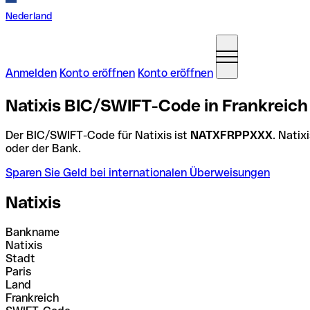
Nederland
Anmelden
Konto eröffnen
Konto eröffnen
Natixis BIC/SWIFT-Code in Frankreich
Der BIC/SWIFT-Code für Natixis ist
NATXFRPPXXX
. Nati
oder der Bank.
Sparen Sie Geld bei internationalen Überweisungen
Natixis
Bankname
Natixis
Stadt
Paris
Land
Frankreich