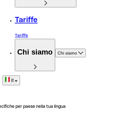
Tariffe
Tariffe
Chi siamo
Chi siamo
it
ecifiche per paese nella tua lingua