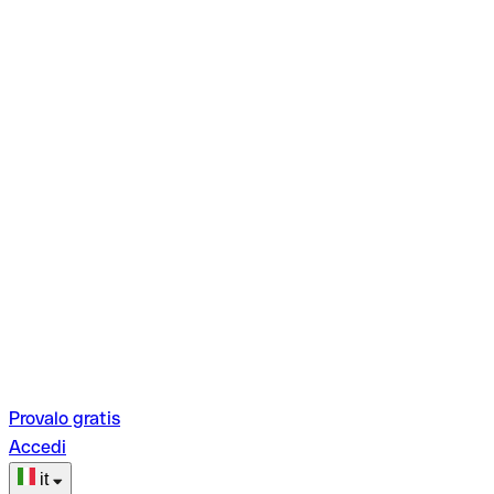
Provalo gratis
Accedi
it