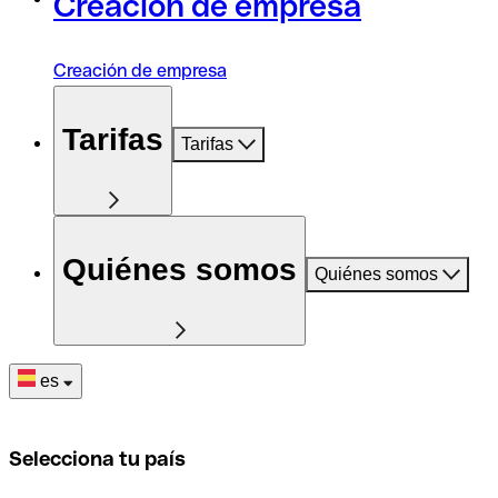
Creación de empresa
Creación de empresa
Tarifas
Tarifas
Quiénes somos
Quiénes somos
es
Selecciona tu país