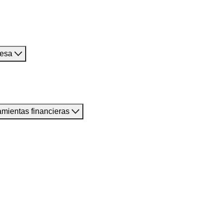
resa
amientas financieras