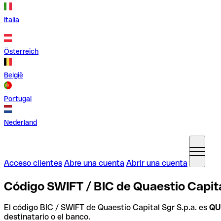
Italia
Österreich
België
Portugal
Nederland
Acceso clientes
Abre una cuenta
Abrir una cuenta
Código SWIFT / BIC de Quaestio Capital 
El código BIC / SWIFT de Quaestio Capital Sgr S.p.a. es
QU
destinatario o el banco.