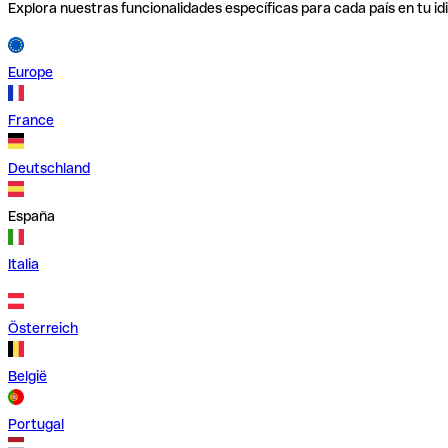
Explora nuestras funcionalidades específicas para cada país en tu id
Europe
France
Deutschland
España
Italia
Österreich
België
Portugal