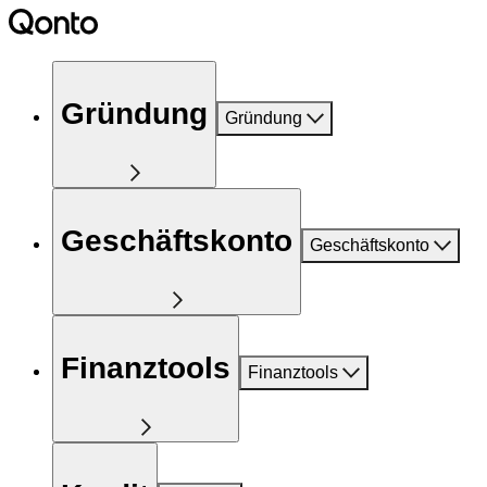
Gründung
Gründung
Geschäftskonto
Geschäftskonto
Finanztools
Finanztools