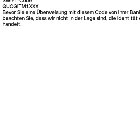
SWIFT-Code
QUCGITM1XXX
Bevor Sie eine Überweisung mit diesem Code von Ihrer Bank
beachten Sie, dass wir nicht in der Lage sind, die Identi
handelt.