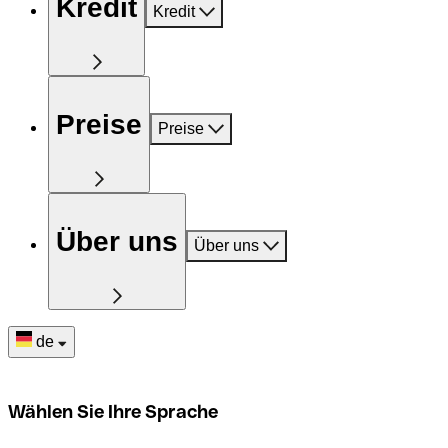
Kredit
Kredit
Preise
Preise
Über uns
Über uns
de
Wählen Sie Ihre Sprache