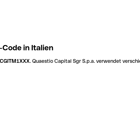
Code in Italien
CGITM1XXX
. Quaestio Capital Sgr S.p.a. verwendet versch