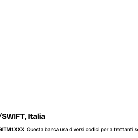
/SWIFT, Italia
GITM1XXX
. Questa banca usa diversi codici per altrettanti se