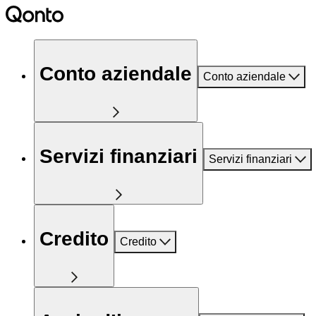
Conto aziendale
Conto aziendale
Servizi finanziari
Servizi finanziari
Credito
Credito