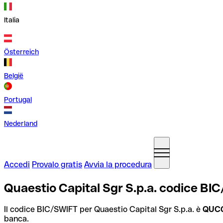
Italia
Österreich
België
Portugal
Nederland
Accedi
Provalo gratis
Avvia la procedura
Quaestio Capital Sgr S.p.a. codice BIC
Il codice BIC/SWIFT per Quaestio Capital Sgr S.p.a. è
QUC
banca.