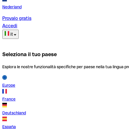
Nederland
Provalo gratis
Accedi
it
Seleziona il tuo paese
Esplora le nostre funzionalità specifiche per paese nella tua lingua pr
Europe
France
Deutschland
España