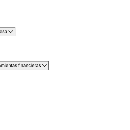
resa
amientas financieras