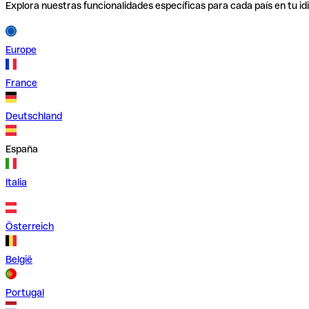
Explora nuestras funcionalidades específicas para cada país en tu id
Europe
France
Deutschland
España
Italia
Österreich
België
Portugal