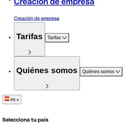
Creación de empresa
Creación de empresa
Tarifas
Tarifas
Quiénes somos
Quiénes somos
es
Selecciona tu país