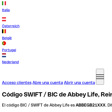
Italia
Österreich
België
Portugal
Nederland
Acceso clientes
Abre una cuenta
Abrir una cuenta
Código SWIFT / BIC de Abbey Life, Rei
El código BIC / SWIFT de Abbey Life es
ABBEGB21XXX
. D