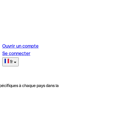
Ouvrir un compte
Se connecter
fr
pécifiques à chaque pays dans la