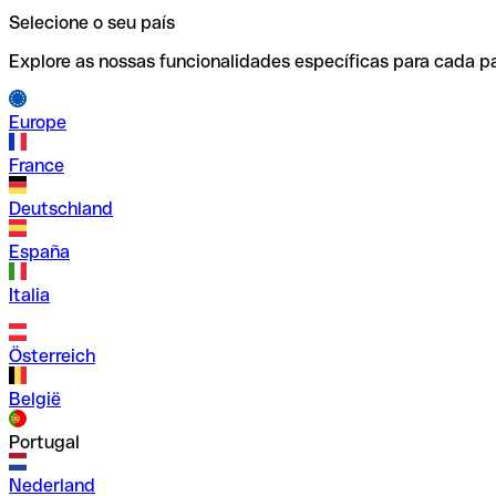
Selecione o seu país
Explore as nossas funcionalidades específicas para cada pa
Europe
France
Deutschland
España
Italia
Österreich
België
Portugal
Nederland