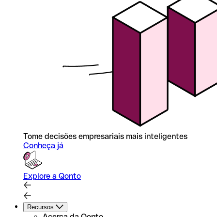
Tome decisões empresariais mais inteligentes
Conheça já
Explore a Qonto
Recursos
Acerca da Qonto