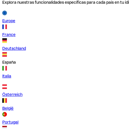
Explora nuestras funcionalidades específicas para cada país en tu id
Europe
France
Deutschland
España
Italia
Österreich
België
Portugal