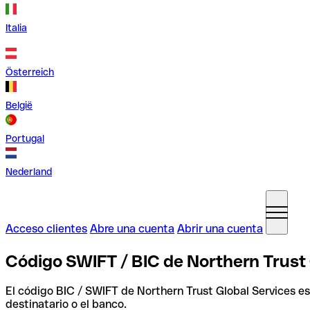
Italia
Österreich
België
Portugal
Nederland
Acceso clientes
Abre una cuenta
Abrir una cuenta
Código SWIFT / BIC de Northern Trust 
El código BIC / SWIFT de Northern Trust Global Services e
destinatario o el banco.