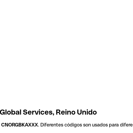
Global Services, Reino Unido
s
CNORGBKAXXX
. Diferentes códigos son usados para difer