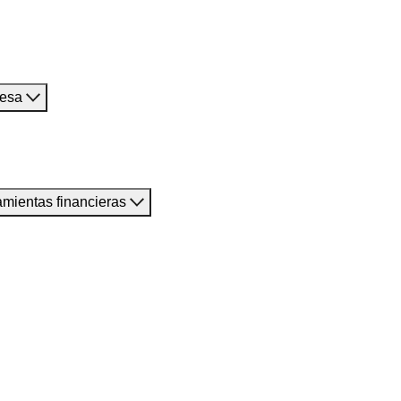
resa
amientas financieras