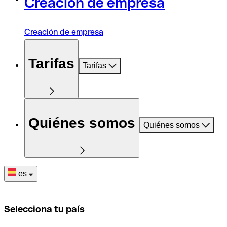
Creación de empresa
Creación de empresa
Tarifas
Tarifas
Quiénes somos
Quiénes somos
es
Selecciona tu país