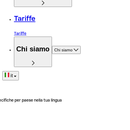
Tariffe
Tariffe
Chi siamo
Chi siamo
it
ecifiche per paese nella tua lingua