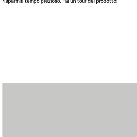
risparmia tempo prezioso. Fai un tour del prodotto!