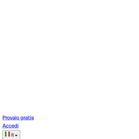
Provalo gratis
Accedi
it