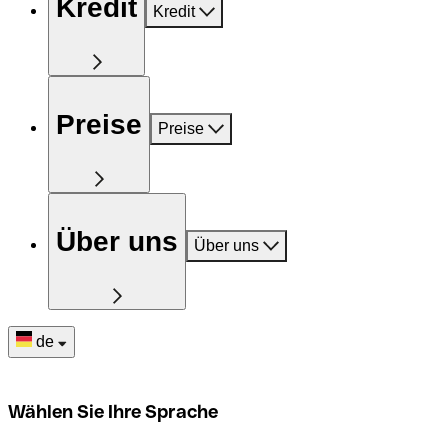
Kredit
Kredit
Preise
Preise
Über uns
Über uns
de
Wählen Sie Ihre Sprache