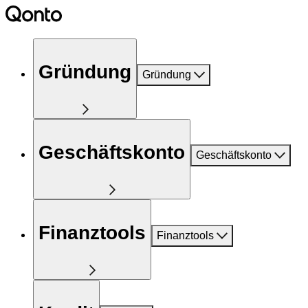
Gründung
Gründung
Geschäftskonto
Geschäftskonto
Finanztools
Finanztools