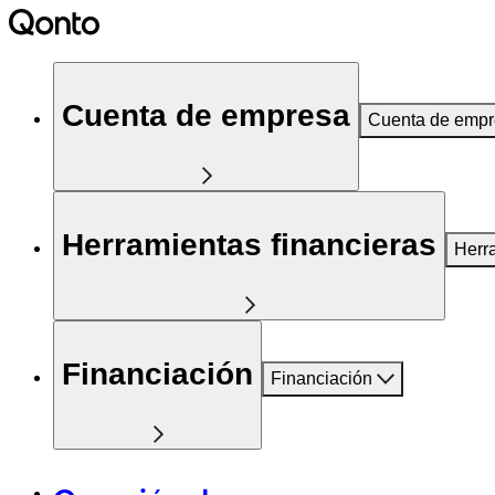
Cuenta de empresa
Cuenta de emp
Herramientas financieras
Herr
Financiación
Financiación