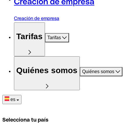
Creación de empresa
Creación de empresa
Tarifas
Tarifas
Quiénes somos
Quiénes somos
es
Selecciona tu país