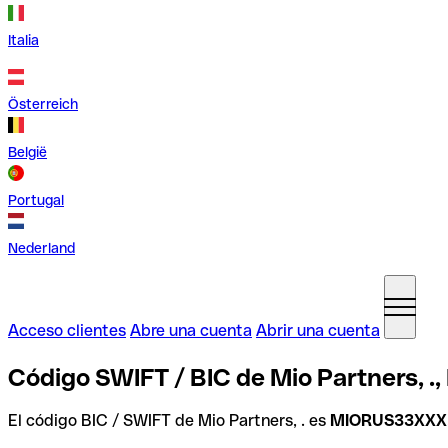
Italia
Österreich
België
Portugal
Nederland
Acceso clientes
Abre una cuenta
Abrir una cuenta
Código SWIFT / BIC de Mio Partners, .
El código BIC / SWIFT de Mio Partners, . es
MIORUS33XXX