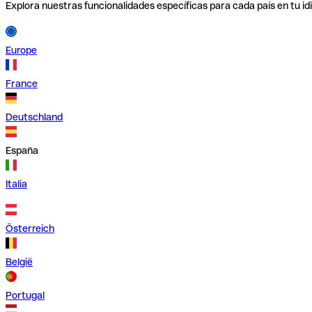
Explora nuestras funcionalidades específicas para cada país en tu id
Europe
France
Deutschland
España
Italia
Österreich
België
Portugal