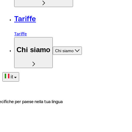
Tariffe
Tariffe
Chi siamo
Chi siamo
it
ecifiche per paese nella tua lingua