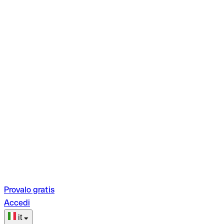
Provalo gratis
Accedi
it