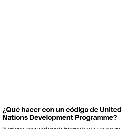
¿Qué hacer con un código de United
Nations Development Programme?