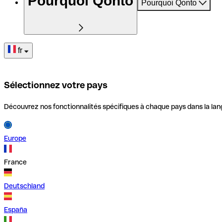
Pourquoi Qonto
Pourquoi Qonto
fr
Sélectionnez votre pays
Découvrez nos fonctionnalités spécifiques à chaque pays dans la lan
Europe
France
Deutschland
España