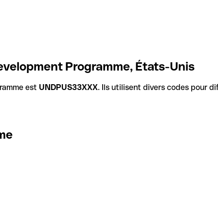
Development Programme, États-Unis
gramme est
UNDPUS33XXX
. Ils utilisent divers codes pour 
mme