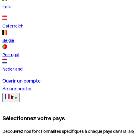
Italia
Österreich
België
Portugal
Nederland
Ouvrir un compte
Se connecter
fr
Sélectionnez votre pays
Découvrez nos fonctionnalités spécifiques à chaque pays dans la lan