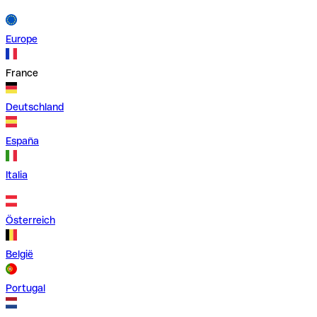
Europe
France
Deutschland
España
Italia
Österreich
België
Portugal