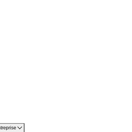
treprise