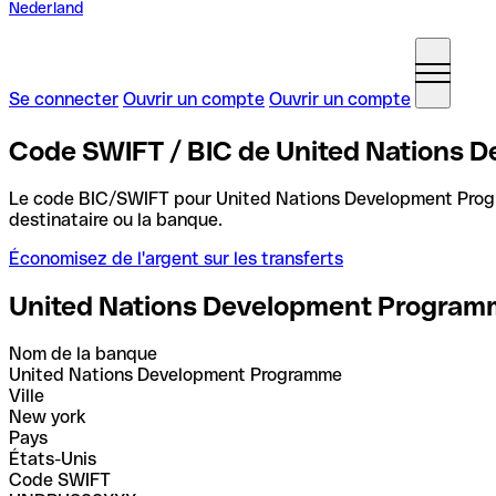
Nederland
Se connecter
Ouvrir un compte
Ouvrir un compte
Code SWIFT / BIC de United Nations 
Le code BIC/SWIFT pour United Nations Development Pro
destinataire ou la banque.
Économisez de l'argent sur les transferts
United Nations Development Progra
Nom de la banque
United Nations Development Programme
Ville
New york
Pays
États-Unis
Code SWIFT