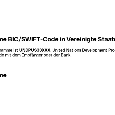
e BIC/SWIFT-Code in Vereinigte Staat
gramme ist
UNDPUS33XXX
. United Nations Development Pr
Code mit dem Empfänger oder der Bank.
mme