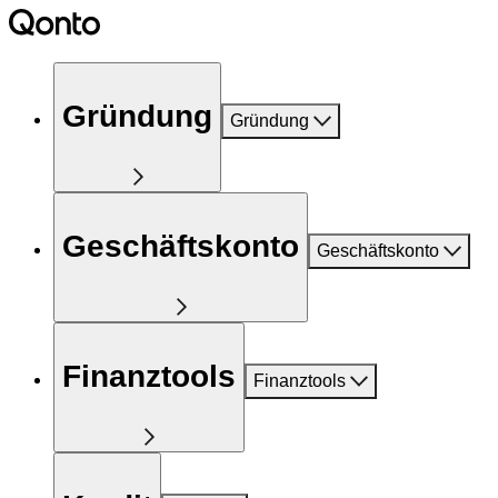
Gründung
Gründung
Geschäftskonto
Geschäftskonto
Finanztools
Finanztools