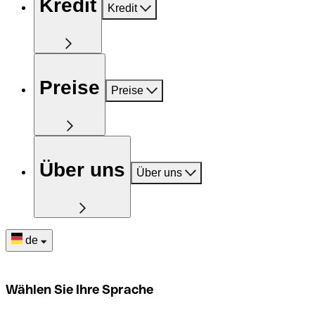
Kredit
Kredit
Preise
Preise
Über uns
Über uns
de
Wählen Sie Ihre Sprache