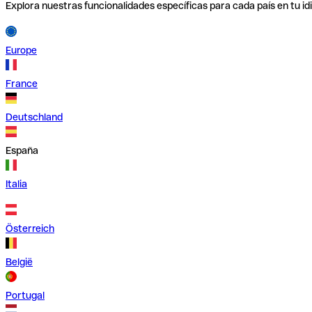
Explora nuestras funcionalidades específicas para cada país en tu id
Europe
France
Deutschland
España
Italia
Österreich
België
Portugal