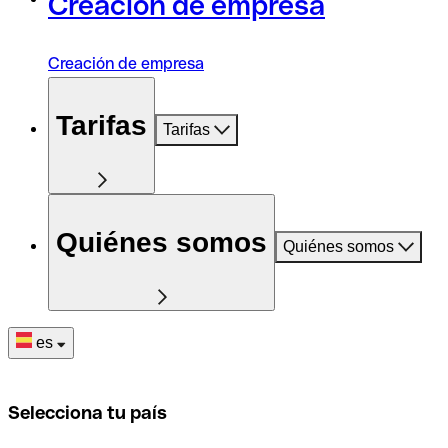
Creación de empresa
Creación de empresa
Tarifas
Tarifas
Quiénes somos
Quiénes somos
es
Selecciona tu país