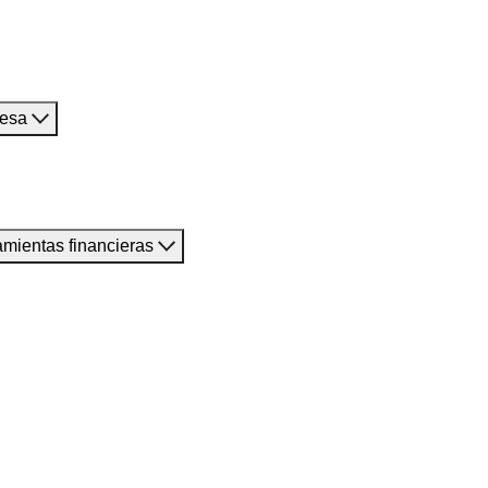
resa
amientas financieras