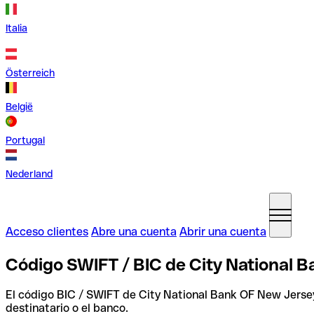
Italia
Österreich
België
Portugal
Nederland
Acceso clientes
Abre una cuenta
Abrir una cuenta
Código SWIFT / BIC de City National 
El código BIC / SWIFT de City National Bank OF New Jerse
destinatario o el banco.