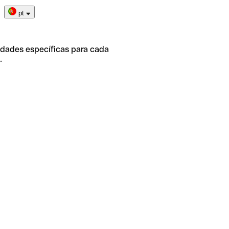
pt
idades específicas para cada
.