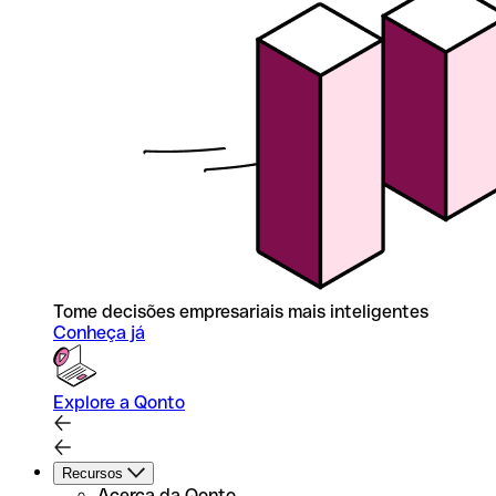
Tome decisões empresariais mais inteligentes
Conheça já
Explore a Qonto
Recursos
Acerca da Qonto