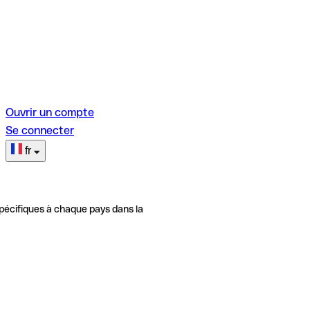
Ouvrir un compte
Se connecter
fr
pécifiques à chaque pays dans la