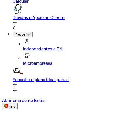
Calcular
Dúvidas e Apoio ao Cliente
Preços
Independentes e ENI
Microempresas
Encontre o plano ideal para si
Abrir uma conta
Entrar
pt