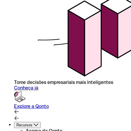
Tome decisões empresariais mais inteligentes
Conheça já
Explore a Qonto
Recursos
Acerca da Qonto