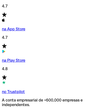
4.7
na App Store
4.7
na Play Store
4.8
no Trustpilot
A conta empresarial de +600,000 empresas e
independentes.