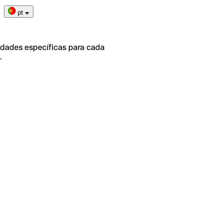
pt
idades específicas para cada
.