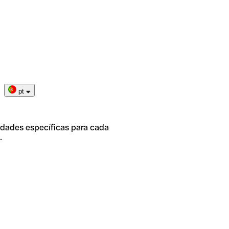
pt
idades específicas para cada
.