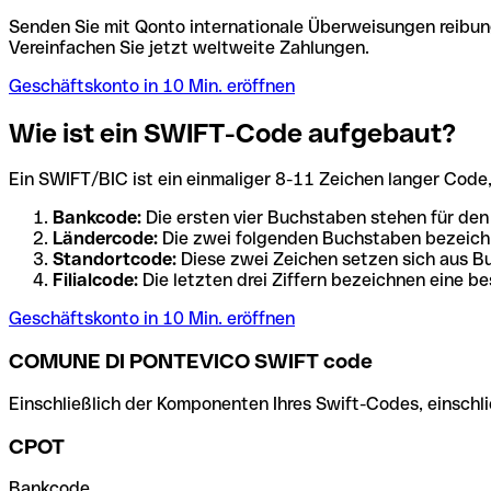
Senden Sie mit Qonto internationale Überweisungen reibung
Vereinfachen Sie jetzt weltweite Zahlungen.
Geschäftskonto in 10 Min. eröffnen
Wie ist ein SWIFT-Code aufgebaut?
Ein SWIFT/BIC ist ein einmaliger 8-11 Zeichen langer Code, de
Bankcode:
Die ersten vier Buchstaben stehen für den
Ländercode:
Die zwei folgenden Buchstaben bezeichn
Standortcode:
Diese zwei Zeichen setzen sich aus Bu
Filialcode:
Die letzten drei Ziffern bezeichnen eine be
Geschäftskonto in 10 Min. eröffnen
COMUNE DI PONTEVICO SWIFT code
Einschließlich der Komponenten Ihres Swift-Codes, einschlie
CPOT
Bankcode