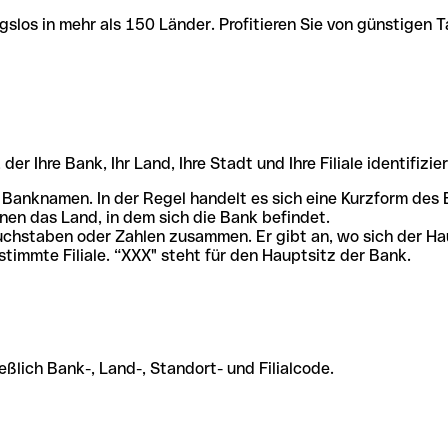
slos in mehr als 150 Länder. Profitieren Sie von günstigen T
r Ihre Bank, Ihr Land, Ihre Stadt und Ihre Filiale identifizier
 Banknamen. In der Regel handelt es sich eine Kurzform de
en das Land, in dem sich die Bank befindet.
chstaben oder Zahlen zusammen. Er gibt an, wo sich der Ha
stimmte Filiale. “XXX" steht für den Hauptsitz der Bank.
ßlich Bank-, Land-, Standort- und Filialcode.