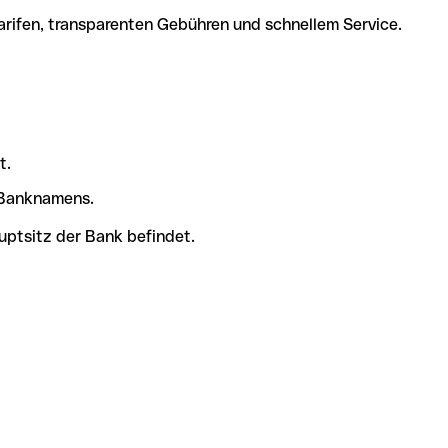
arifen, transparenten Gebühren und schnellem Service.
t.
s Banknamens.
uptsitz der Bank befindet.