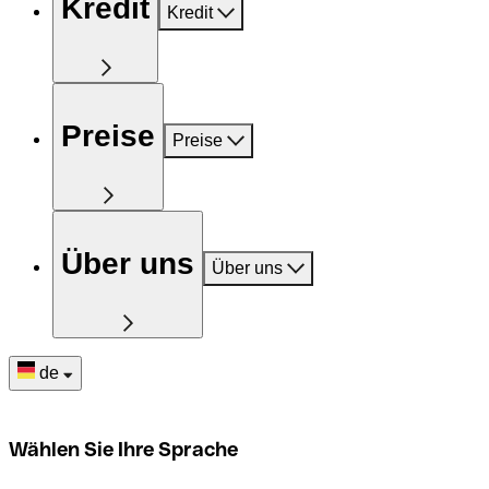
Kredit
Kredit
Preise
Preise
Über uns
Über uns
de
Wählen Sie Ihre Sprache