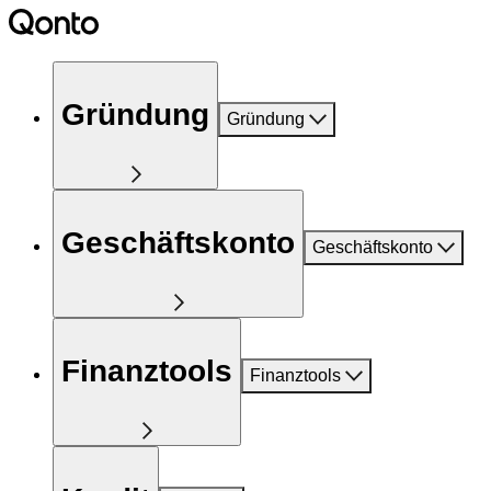
Gründung
Gründung
Geschäftskonto
Geschäftskonto
Finanztools
Finanztools