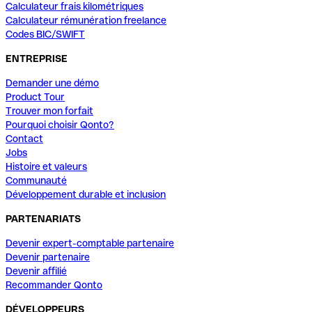
Calculateur frais kilométriques
Calculateur rémunération freelance
Codes BIC/SWIFT
ENTREPRISE
Demander une démo
Product Tour
Trouver mon forfait
Pourquoi choisir Qonto?
Contact
Jobs
Histoire et valeurs
Communauté
Développement durable et inclusion
PARTENARIATS
Devenir expert-comptable partenaire
Devenir partenaire
Devenir affilié
Recommander Qonto
DÉVELOPPEURS