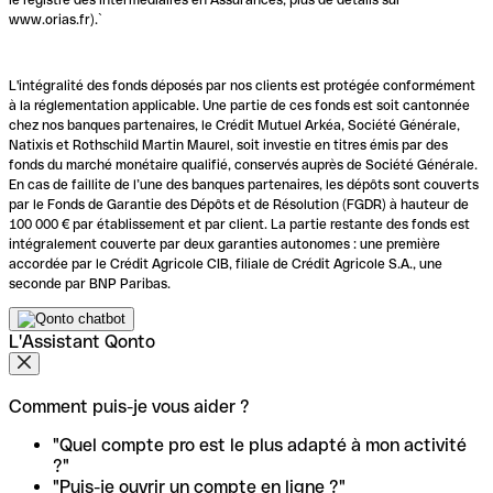
www.orias.fr).`
L'intégralité des fonds déposés par nos clients est protégée conformément
à la réglementation applicable. Une partie de ces fonds est soit cantonnée
chez nos banques partenaires, le Crédit Mutuel Arkéa, Société Générale,
Natixis et Rothschild Martin Maurel, soit investie en titres émis par des
fonds du marché monétaire qualifié, conservés auprès de Société Générale.
En cas de faillite de l’une des banques partenaires, les dépôts sont couverts
par le Fonds de Garantie des Dépôts et de Résolution (FGDR) à hauteur de
100 000 € par établissement et par client. La partie restante des fonds est
intégralement couverte par deux garanties autonomes : une première
accordée par le Crédit Agricole CIB, filiale de Crédit Agricole S.A., une
seconde par BNP Paribas.
L'Assistant Qonto
Comment puis-je vous aider ?
"Quel compte pro est le plus adapté à mon activité
?"
"Puis-je ouvrir un compte en ligne ?"