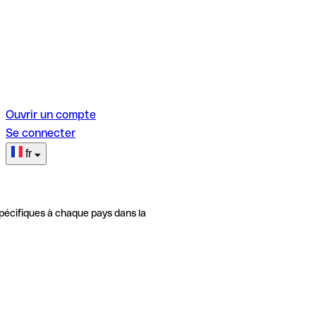
Ouvrir un compte
Se connecter
fr
pécifiques à chaque pays dans la