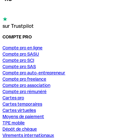
sur Trustpilot
COMPTE PRO
Compte pro en ligne
Compte pro SASU
Compte pro SCI
Compte pro SAS
Compte pro auto-entrepreneur
Compte pro freelance
Compte pro association
Compte pro rémunéré
Cartes pro
Cartes temporaires
Cartes virtuelles
Moyens de paiement
TPE mobile
Dépôt de chèque
Virements internationaux