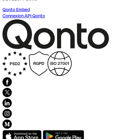
Qonto Embed
Connexion API Qonto