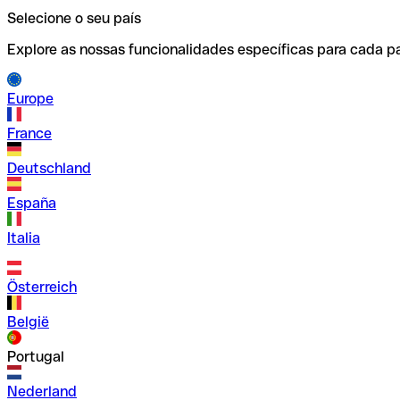
Selecione o seu país
Explore as nossas funcionalidades específicas para cada pa
Europe
France
Deutschland
España
Italia
Österreich
België
Portugal
Nederland