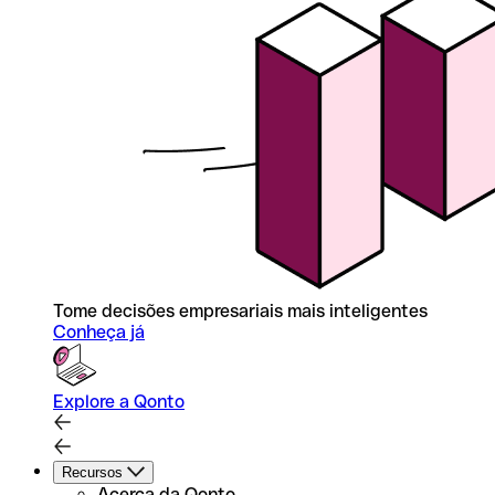
Tome decisões empresariais mais inteligentes
Conheça já
Explore a Qonto
Recursos
Acerca da Qonto