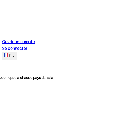
Ouvrir un compte
Se connecter
fr
pécifiques à chaque pays dans la