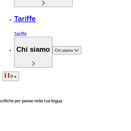
Tariffe
Tariffe
Chi siamo
Chi siamo
it
ecifiche per paese nella tua lingua