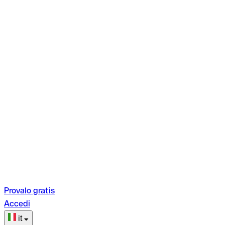
Provalo gratis
Accedi
it