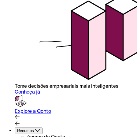
Tome decisões empresariais mais inteligentes
Conheça já
Explore a Qonto
Recursos
Acerca da Qonto