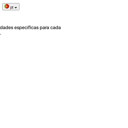
pt
idades específicas para cada
.