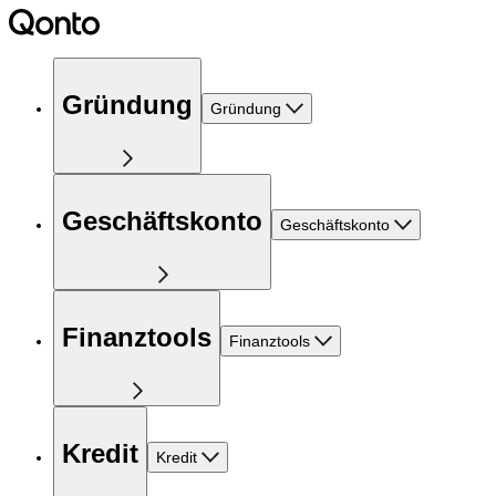
Gründung
Gründung
Geschäftskonto
Geschäftskonto
Finanztools
Finanztools
Kredit
Kredit