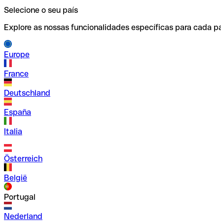
Selecione o seu país
Explore as nossas funcionalidades específicas para cada pa
Europe
France
Deutschland
España
Italia
Österreich
België
Portugal
Nederland