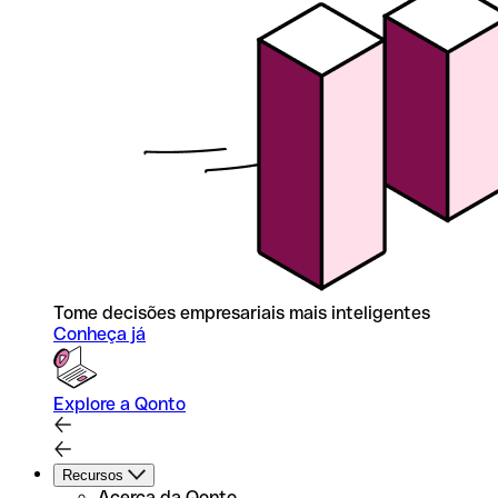
Tome decisões empresariais mais inteligentes
Conheça já
Explore a Qonto
Recursos
Acerca da Qonto