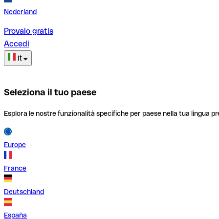
Nederland
Provalo gratis
Accedi
it
Seleziona il tuo paese
Esplora le nostre funzionalità specifiche per paese nella tua lingua pr
Europe
France
Deutschland
España