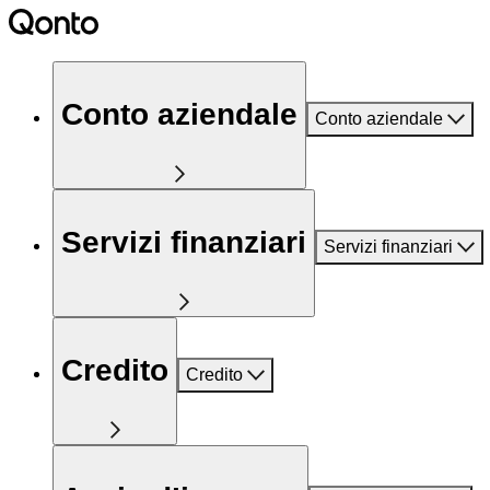
Conto aziendale
Conto aziendale
Servizi finanziari
Servizi finanziari
Credito
Credito