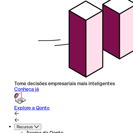
Tome decisões empresariais mais inteligentes
Conheça já
Explore a Qonto
Recursos
Acerca da Qonto