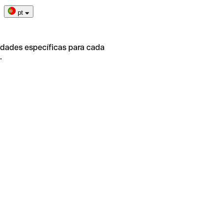
pt
idades específicas para cada
.