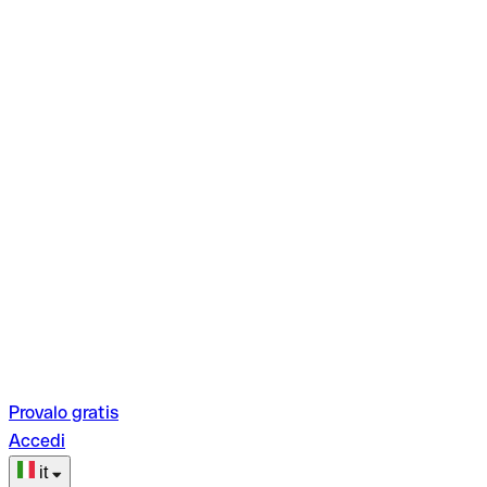
Provalo gratis
Accedi
it