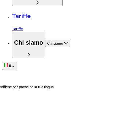
Tariffe
Tariffe
Chi siamo
Chi siamo
it
ecifiche per paese nella tua lingua