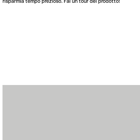
risparmia tempo prezioso. Fai un tour del prodotto!