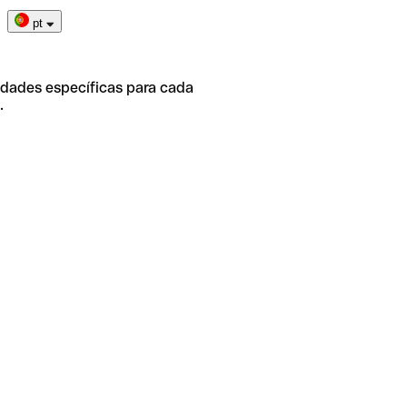
pt
idades específicas para cada
.