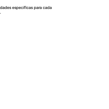
idades específicas para cada
.