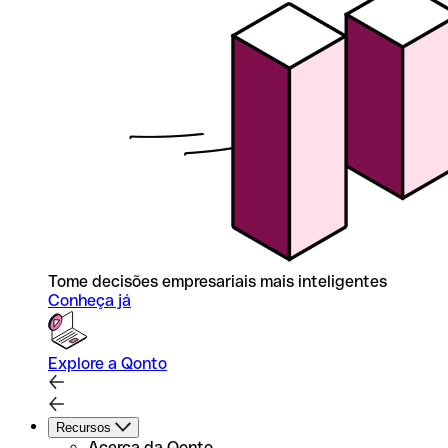
Tome decisões empresariais mais inteligentes
Conheça já
Explore a Qonto
Recursos
Acerca da Qonto