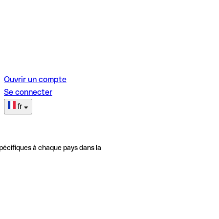
Ouvrir un compte
Se connecter
fr
pécifiques à chaque pays dans la