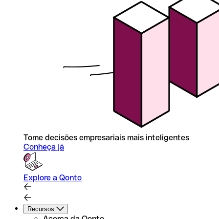
Tome decisões empresariais mais inteligentes
Conheça já
Explore a Qonto
Recursos
Acerca da Qonto