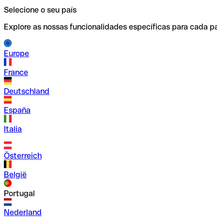
Selecione o seu país
Explore as nossas funcionalidades específicas para cada pa
Europe
France
Deutschland
España
Italia
Österreich
België
Portugal
Nederland