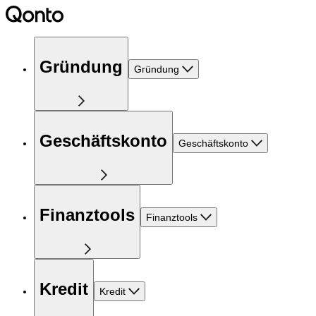
Gründung
Gründung
Geschäftskonto
Geschäftskonto
Finanztools
Finanztools
Kredit
Kredit