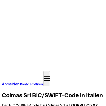
Anmelden
Konto eröffnen
Colmas Srl BIC/SWIFT-Code in Italien
Der BIC/SWIFT-Code für Colmas Srl ist
OORRIT21XXX
.