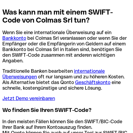
Was kann man mit einem SWIFT-
Code von Colmas Srl tun?
Wenn Sie eine internationale Überweisung auf ein
Bankkonto
bei Colmas Srl veranlassen oder wenn Sie der
Empfänger oder die Empfängerin von Geldern auf einem
Bankkonto bei Colmas Srl in Italien sind, benötigen Sie
den SWIFT-Code zusammen mit anderen wichtigen
Angaben.
Traditionelle Banken bearbeiten
internationale
Überweisungen
oft nur langsam und zu höheren Kosten.
Als Alternative bietet das Qonto
Geschäftskonto
eine
schnelle, kostengünstige und sichere Lösung.
Jetzt Demo vereinbaren
Wo finden Sie Ihren SWIFT-Code?
In den meisten Fällen können Sie den SWIFT/BIC-Code
Ihrer Bank auf Ihrem Kontoauszug finden.
Mit Qonto können Sie auch auf unser Tool zur SWIFT/BIC-