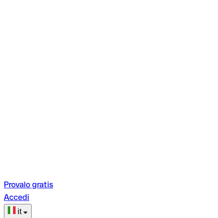
Provalo gratis
Accedi
it