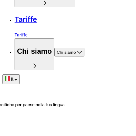
Tariffe
Tariffe
Chi siamo
Chi siamo
it
ecifiche per paese nella tua lingua