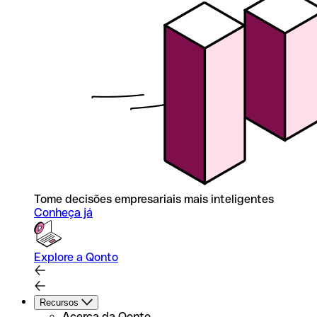
Tome decisões empresariais mais inteligentes
Conheça já
Explore a Qonto
Recursos
Acerca da Qonto