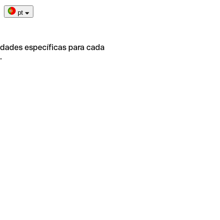
pt
idades específicas para cada
.