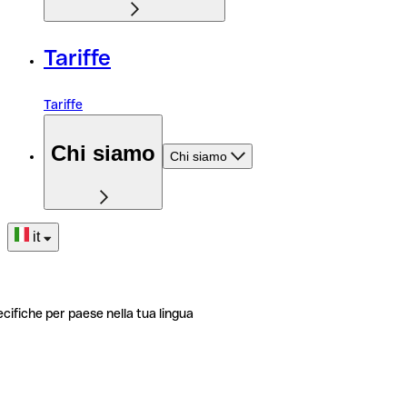
Tariffe
Tariffe
Chi siamo
Chi siamo
it
ecifiche per paese nella tua lingua