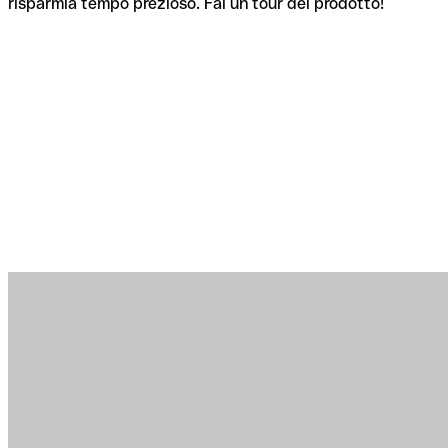
risparmia tempo prezioso. Fai un tour del prodotto!