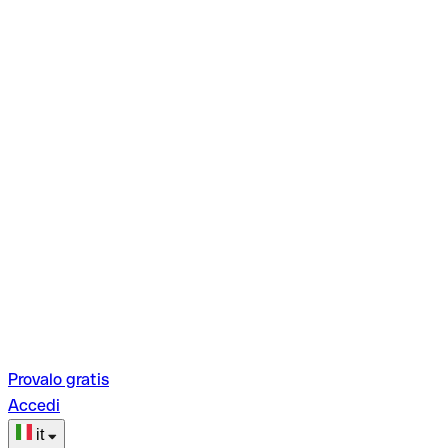
Provalo gratis
Accedi
it