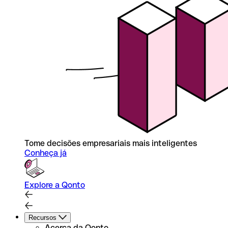
Tome decisões empresariais mais inteligentes
Conheça já
Explore a Qonto
Recursos
Acerca da Qonto