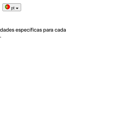
pt
idades específicas para cada
.