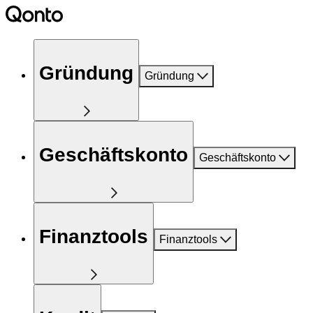
Gründung
Gründung
Geschäftskonto
Geschäftskonto
Finanztools
Finanztools