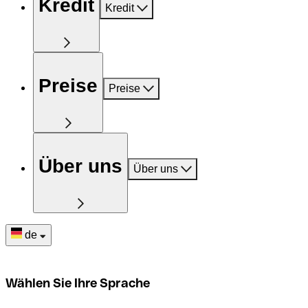
Kredit
Kredit
Preise
Preise
Über uns
Über uns
de
Wählen Sie Ihre Sprache