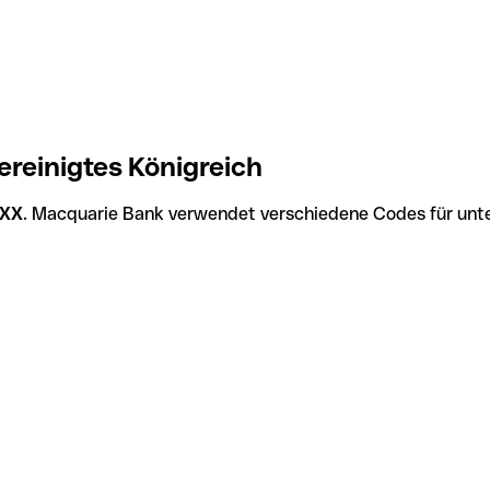
reinigtes Königreich
XX
. Macquarie Bank verwendet verschiedene Codes für unter