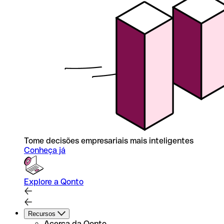
Tome decisões empresariais mais inteligentes
Conheça já
Explore a Qonto
Recursos
Acerca da Qonto