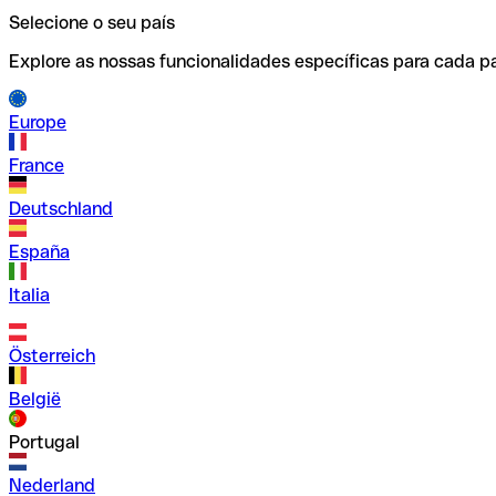
Selecione o seu país
Explore as nossas funcionalidades específicas para cada pa
Europe
France
Deutschland
España
Italia
Österreich
België
Portugal
Nederland